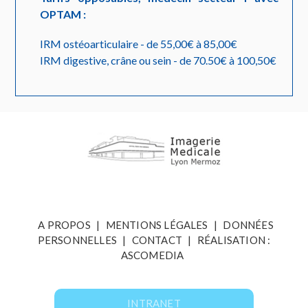
OPTAM :
IRM ostéoarticulaire - de 55,00€ à 85,00€
IRM digestive, crâne ou sein - de 70.50€ à 100,50€
A PROPOS
|
MENTIONS LÉGALES
|
DONNÉES
PERSONNELLES
|
CONTACT
|
RÉALISATION :
ASCOMEDIA
INTRANET