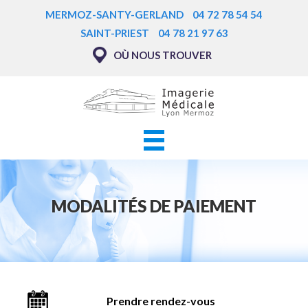
Aller
MERMOZ-SANTY-GERLAND
04 72 78 54 54
au
SAINT-PRIEST
04 78 21 97 63
contenu
OÙ NOUS TROUVER
principal
Navigation principale
MODALITÉS DE PAIEMENT
Prendre rendez-vous