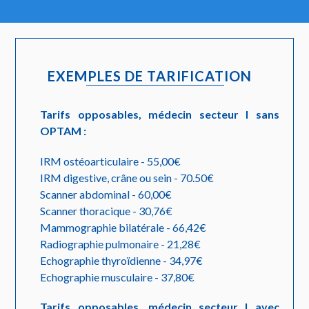
EXEMPLES DE TARIFICATION
Tarifs opposables, médecin secteur I sans
OPTAM :
IRM ostéoarticulaire - 55,00€
IRM digestive, crâne ou sein - 70.50€
Scanner abdominal - 60,00€
Scanner thoracique - 30,76€
Mammographie bilatérale - 66,42€
Radiographie pulmonaire - 21,28€
Echographie thyroïdienne - 34,97€
Echographie musculaire - 37,80€
Tarifs opposables, médecin secteur I avec