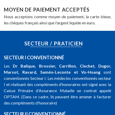
MOYEN DE PAIEMENT ACCEPTÉS
Nous acceptons comme moyen de paiement, la carte bleue,
les chèques français ainsi que l'argent liquide en euro.
SECTEUR / PRATICIEN
SECTEUR I CONVENTIONNÉ
Les
Dr Balique, Brossier, Carrillon, Clechet, Dugor,
Marsot, Ravard, Saméo-Leconte
et Vo-Hoang
sont
conventionnés Secteur I. Les médecins conventionnés secteur
I et réalisant des compléments d’honoraires ont signé avec la
Caisse Primaire d'Assurance Maladie un contrat appelé
OPTAM. (Dans ce cadre, ils peuvent être amener à facturer
des compléments d'honoraire)
SECTEUR II CONVENTIONNÉ