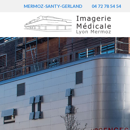
MERMOZ-SANTY-GERLAND
04 72 78 54 54