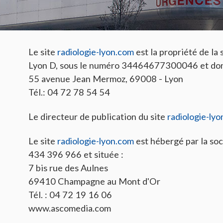
Le site
radiologie-lyon.com
est la propriété de 
Lyon D, sous le numéro 34464677300046 et dont l
55 avenue Jean Mermoz, 69008 - Lyon
Tél.: 04 72 78 54 54
Le directeur de publication du site
radiologie-ly
Le site
radiologie-lyon.com
est hébergé par la s
434 396 966 et située :
7 bis rue des Aulnes
69410 Champagne au Mont d'Or
Tél. : 04 72 19 16 06
www.ascomedia.com