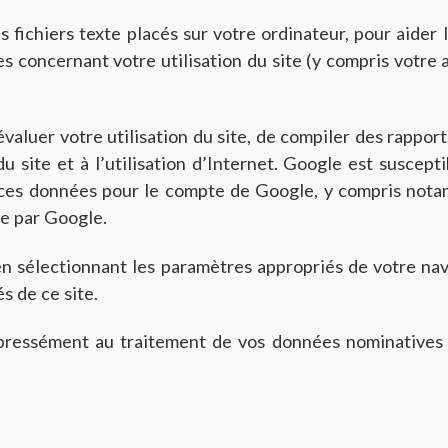
 fichiers texte placés sur votre ordinateur, pour aider le
es concernant votre utilisation du site (y compris votre
valuer votre utilisation du site, de compiler des rapports
é du site et à l’utilisation d’Internet. Google est susc
nt ces données pour le compte de Google, y compris not
e par Google.
en sélectionnant les paramètres appropriés de votre nav
s de ce site.
xpressément au traitement de vos données nominatives p