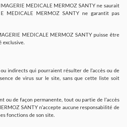
société IMAGERIE MEDICALE MERMOZ SANTY ne saurait
IMAGERIE MEDICALE MERMOZ SANTY ne garantit pas
ciété IMAGERIE MEDICALE MERMOZ SANTY puisse être
é exclusive.
directs qui pourraient résulter de l'accès ou de
sence de virus sur le site, sans que cette liste soit
u de façon permanente, tout ou partie de l’accès
 MERMOZ SANTY n’accepte aucune responsabilité de
es fonctions de son site.