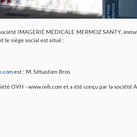
la société IMAGERIE MEDICALE MERMOZ SANTY, immatri
e siège social est situé :
on.com
est : M. Sébastien Bros
ociété OVH - www.ovh.com et a été conçu par la sociét