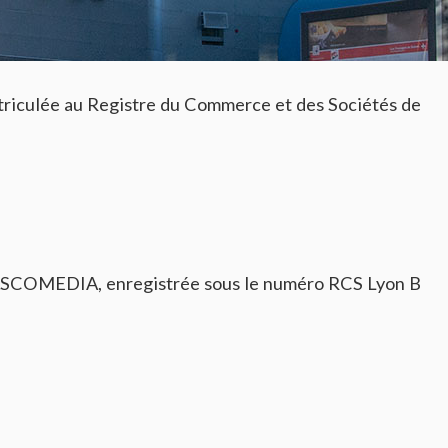
culée au Registre du Commerce et des Sociétés de
é ASCOMEDIA, enregistrée sous le numéro RCS Lyon B