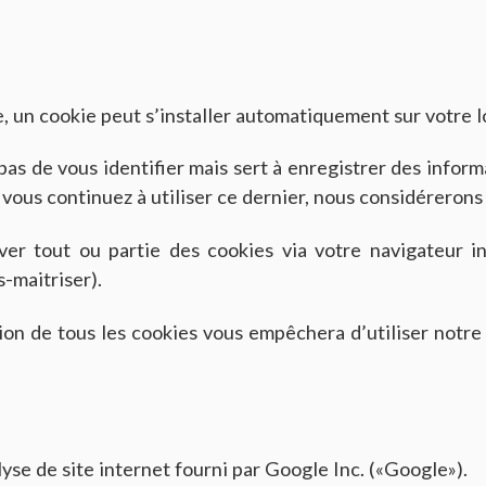
te, un cookie peut s’installer automatiquement sur votre l
s de vous identifier mais sert à enregistrer des informat
 vous continuez à utiliser ce dernier, nous considérerons
r tout ou partie des cookies via votre navigateur inte
s-maitriser).
on de tous les cookies vous empêchera d’utiliser notre 
lyse de site internet fourni par Google Inc. («Google»).