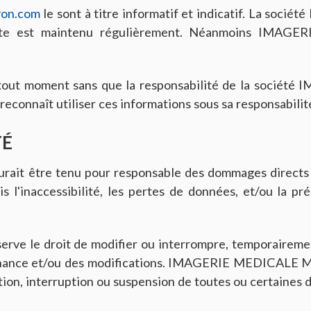
lyon.com
le sont à titre informatif et indicatif. La 
é.Ce site est maintenu régulièrement. Néanmoins 
 à tout moment sans que la responsabilité de la so
reconnaît utiliser ces informations sous sa responsabilit
TÉ
re tenu pour responsable des dommages directs ou in
is l'inaccessibilité, les pertes de données, et/ou la pré
 droit de modifier ou interrompre, temporairement o
ntenance et/ou des modifications. IMAGERIE MEDICALE
ion, interruption ou suspension de toutes ou certaines d