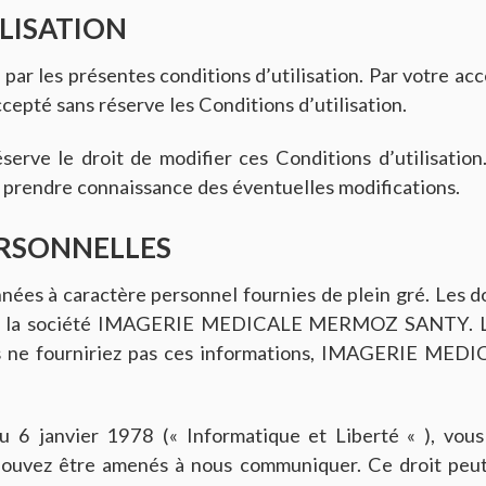
LISATION
 par les présentes conditions d’utilisation. Par votre acc
cepté sans réserve les Conditions d’utilisation.
e droit de modifier ces Conditions d’utilisation. 
r prendre connaissance des éventuelles modifications.
ERSONNELLES
nées à caractère personnel fournies de plein gré. Les d
de la société IMAGERIE MEDICALE MERMOZ SANTY. Les 
us ne fourniriez pas ces informations, IMAGERIE M
 6 janvier 1978 (« Informatique et Liberté « ), vous 
 pouvez être amenés à nous communiquer. Ce droit pe