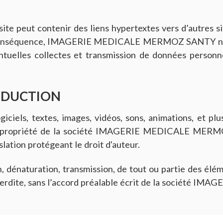
site peut contenir des liens hypertextes vers d’autres si
quence, IMAGERIE MEDICALE MERMOZ SANTY ne pourr
ntuelles collectes et transmission de données personne
RODUCTION
ogiciels, textes, images, vidéos, sons, animations, et 
 propriété de la société IMAGERIE MEDICALE MERMOZ S
slation protégeant le droit d'auteur.
, dénaturation, transmission, de tout ou partie des élém
interdite, sans l’accord préalable écrit de la sociét