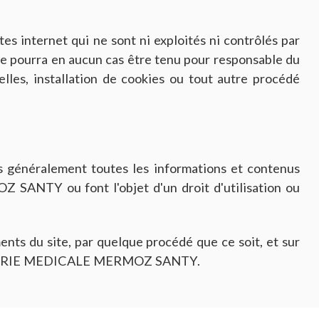
tes internet qui ne sont ni exploités ni contrôlés par
a en aucun cas être tenu pour responsable du
lles, installation de cookies ou tout autre procédé
plus généralement toutes les informations et contenus
ANTY ou font l'objet d'un droit d'utilisation ou
ents du site, par quelque procédé que ce soit, et sur
é IMAGERIE MEDICALE MERMOZ SANTY.