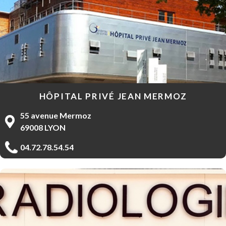
HÔPITAL PRIVÉ JEAN MERMOZ
55 avenue Mermoz
69008 LYON
04.72.78.54.54