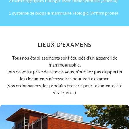
3 mammographes Hologic avec tomosynthèse (Selenia)
1 système de biopsie mammaire Hologic (Affirm prone)
LIEUX D'EXAMENS
Tous nos établissements sont équipés d'un appareil de
mammographie.
Lors de votre prise de rendez-vous, n'oubliez pas d’apporter
les documents nécessaires pour votre examen
(vos ordonnances, les produits prescrit pour l’examen, carte
vitale, etc...)