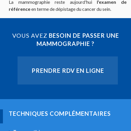
La mammographie reste aujourd'hui
l'examen de
référence
en terme de dépistage du cancer du sein.
VOUS AVEZ
BESOIN DE PASSER UNE
MAMMOGRAPHIE ?
PRENDRE RDV EN LIGNE
TECHNIQUES COMPLÉMENTAIRES