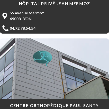
HÔPITAL PRIVÉ JEAN MERMOZ
55 avenue Mermoz
69008 LYON
04.72.78.54.54
CENTRE ORTHOPÉDIQUE PAUL SANTY