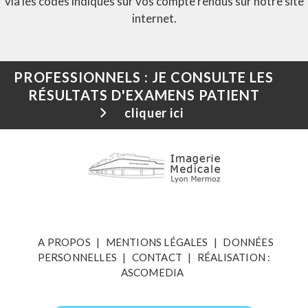
via les codes indiqués sur vos compte rendus sur notre site
internet.
PROFESSIONNELS
: JE CONSULTE LES
RÉSULTATS D'EXAMENS PATIENT
cliquer ici
A PROPOS
|
MENTIONS LÉGALES
|
DONNÉES
PERSONNELLES
|
CONTACT
|
RÉALISATION :
ASCOMEDIA