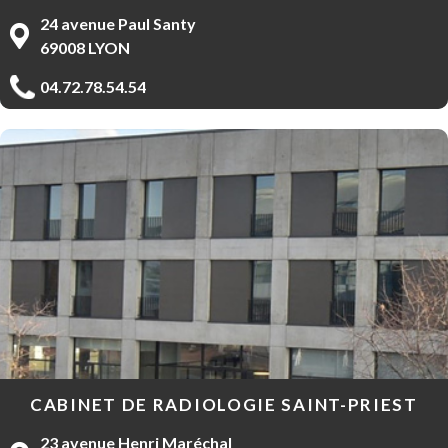
24 avenue Paul Santy
69008 LYON
04.72.78.54.54
CABINET DE RADIOLOGIE SAINT-PRIEST
23 avenue Henri Maréchal