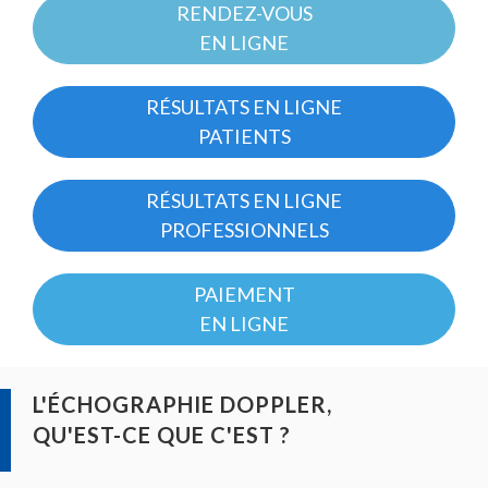
D'ARIANE
RENDEZ-VOUS
EN LIGNE
RÉSULTATS EN LIGNE
PATIENTS
RÉSULTATS EN LIGNE
PROFESSIONNELS
PAIEMENT
EN LIGNE
L'ÉCHOGRAPHIE DOPPLER,
QU'EST-CE QUE C'EST ?