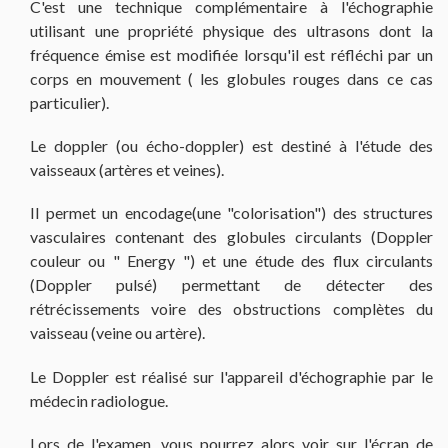
C'est une technique complémentaire à l'échographie
utilisant une propriété physique des ultrasons dont la
fréquence émise est modifiée lorsqu'il est réfléchi par un
corps en mouvement ( les globules rouges dans ce cas
particulier).
Le doppler (ou écho-doppler) est destiné à l'étude des
vaisseaux (artères et veines).
Il permet un encodage(une "colorisation") des structures
vasculaires contenant des globules circulants (Doppler
couleur ou " Energy ") et une étude des flux circulants
(Doppler pulsé) permettant de détecter des
rétrécissements voire des obstructions complètes du
vaisseau (veine ou artère).
Le Doppler est réalisé sur l'appareil d'échographie par le
médecin radiologue.
Lors de l'examen, vous pourrez alors voir sur l'écran de